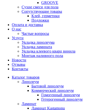
GROOVE
Сухие смеси для пола
Сопутствующие товары
Клей, герметики
Подложки
Оплата и доставка
О нас
Частые вопросы
Услуги
Укладка линолеума
Укладка ламината
Укладка клеевого кварц винила
Монтаж наливного пола
Новости
Отзывы
Контакты
Каталог товаров
Линолеум
Бытовой линолеум
Коммерческий линолеум
Гомогенный линолеум
Гетерогенный линолеум
Ламинат
Ламинат Kastamonu