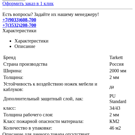
Оформить заказ в 1 клик
Есть вопросы? Задайте их нашему менеджеру!
+7(9033)608-700
+7(3532)208-700
Характеристики
Характеристики
Описание
Бренд
Tarkett
Страна производства
Россия
Ширина:
2000 мм
Толщина:
2 мм
Устойчивость к воздействию ножек мебели и
да
каблуков:
PU
Дополнительный защитный слой, лак:
Standard
класс:
34/43
Толщина рабочего слоя:
2 мм
Класс пожарной опасности материала:
КМ2
Количество в упаковке:
46 м2
Описание для данного товара отсутствует.