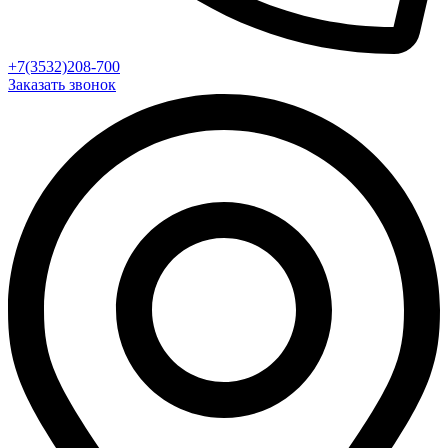
+7(3532)208-700
Заказать звонок