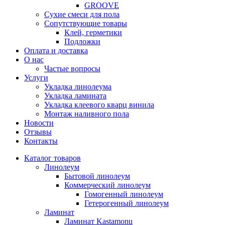
GROOVE
Сухие смеси для пола
Сопутствующие товары
Клей, герметики
Подложки
Оплата и доставка
О нас
Частые вопросы
Услуги
Укладка линолеума
Укладка ламината
Укладка клеевого кварц винила
Монтаж наливного пола
Новости
Отзывы
Контакты
Каталог товаров
Линолеум
Бытовой линолеум
Коммерческий линолеум
Гомогенный линолеум
Гетерогенный линолеум
Ламинат
Ламинат Kastamonu