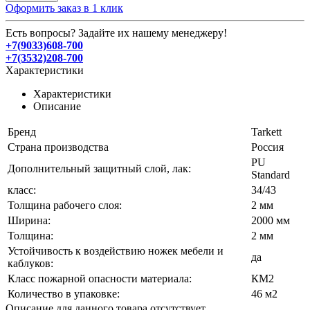
Оформить заказ в 1 клик
Есть вопросы? Задайте их нашему менеджеру!
+7(9033)608-700
+7(3532)208-700
Характеристики
Характеристики
Описание
Бренд
Tarkett
Страна производства
Россия
PU
Дополнительный защитный слой, лак:
Standard
класс:
34/43
Толщина рабочего слоя:
2 мм
Ширина:
2000 мм
Толщина:
2 мм
Устойчивость к воздействию ножек мебели и
да
каблуков:
Класс пожарной опасности материала:
КМ2
Количество в упаковке:
46 м2
Описание для данного товара отсутствует.