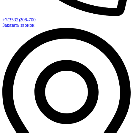
+7(3532)208-700
Заказать звонок