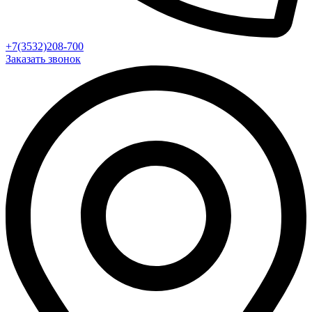
+7(3532)208-700
Заказать звонок