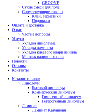
GROOVE
Сухие смеси для пола
Сопутствующие товары
Клей, герметики
Подложки
Оплата и доставка
О нас
Частые вопросы
Услуги
Укладка линолеума
Укладка ламината
Укладка клеевого кварц винила
Монтаж наливного пола
Новости
Отзывы
Контакты
Каталог товаров
Линолеум
Бытовой линолеум
Коммерческий линолеум
Гомогенный линолеум
Гетерогенный линолеум
Ламинат
Ламинат Kastamonu