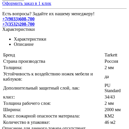
Оформить заказ в 1 клик
Есть вопросы? Задайте их нашему менеджеру!
+7(9033)608-700
+7(3532)208-700
Характеристики
Характеристики
Описание
Бренд
Tarkett
Страна производства
Россия
Толщина:
2 мм
Устойчивость к воздействию ножек мебели и
да
каблуков:
PU
Дополнительный защитный слой, лак:
Standard
класс:
34/43
Толщина рабочего слоя:
2 мм
Ширина:
2000 мм
Класс пожарной опасности материала:
КМ2
Количество в упаковке:
46 м2
Описание для данного товара отсутствует.