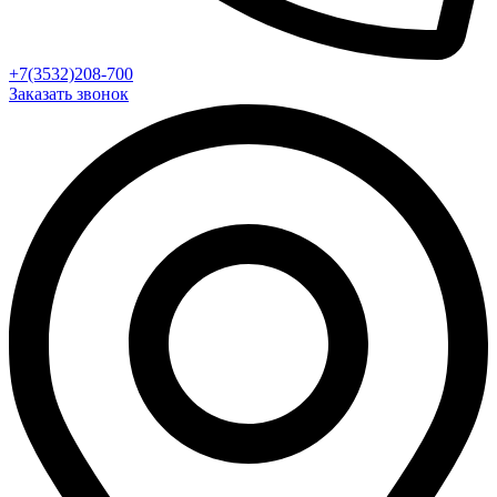
+7(3532)208-700
Заказать звонок