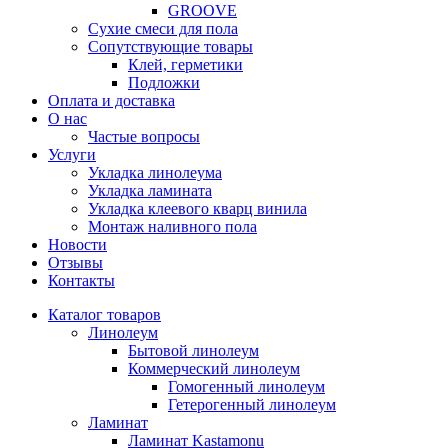
GROOVE
Сухие смеси для пола
Сопутствующие товары
Клей, герметики
Подложки
Оплата и доставка
О нас
Частые вопросы
Услуги
Укладка линолеума
Укладка ламината
Укладка клеевого кварц винила
Монтаж наливного пола
Новости
Отзывы
Контакты
Каталог товаров
Линолеум
Бытовой линолеум
Коммерческий линолеум
Гомогенный линолеум
Гетерогенный линолеум
Ламинат
Ламинат Kastamonu