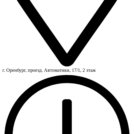
г. Оренбург, проезд. Автоматики, 17/1, 2 этаж