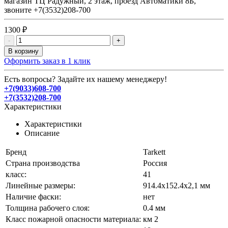
магазин ТЦ Радужный, 2 этаж, проезд Автоматики 8Б,
звоните +7(3532)208-700
1300 ₽
-
+
В корзину
Оформить заказ в 1 клик
Есть вопросы? Задайте их нашему менеджеру!
+7(9033)608-700
+7(3532)208-700
Характеристики
Характеристики
Описание
Бренд
Tarkett
Страна производства
Россия
класс:
41
Линейные размеры:
914.4х152.4х2,1 мм
Наличие фаски:
нет
Толщина рабочего слоя:
0.4 мм
Класс пожарной опасности материала:
км 2