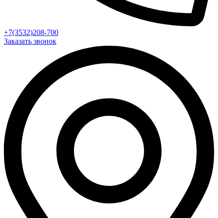
+7(3532)208-700
Заказать звонок