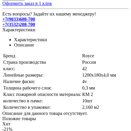
Оформить заказ в 1 клик
Есть вопросы? Задайте их нашему менеджеру!
+7(9033)608-700
+7(3532)208-700
Характеристики
Характеристики
Описание
Бренд
Royce
Страна производства
Россия
класс:
42
Линейные размеры:
1200х180х4,0 мм
Наличие фаски:
4v
Толщина рабочего слоя:
0,3 мм
Класс пожарной опасности материала:
КМ 2
количество в пачке:
10шт
Количество в упаковке:
2,160 м2
Описание для данного товара отсутствует.
Похожие товары
Хит
-21%