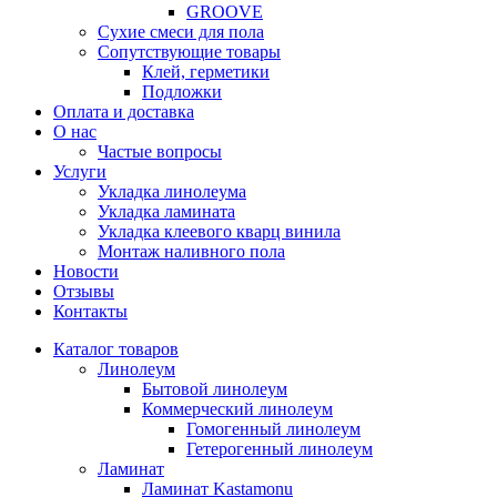
GROOVE
Сухие смеси для пола
Сопутствующие товары
Клей, герметики
Подложки
Оплата и доставка
О нас
Частые вопросы
Услуги
Укладка линолеума
Укладка ламината
Укладка клеевого кварц винила
Монтаж наливного пола
Новости
Отзывы
Контакты
Каталог товаров
Линолеум
Бытовой линолеум
Коммерческий линолеум
Гомогенный линолеум
Гетерогенный линолеум
Ламинат
Ламинат Kastamonu